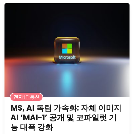
전자·IT·통신
MS, AI 독립 가속화: 자체 이미지
AI ‘MAI-1’ 공개 및 코파일럿 기
능 대폭 강화