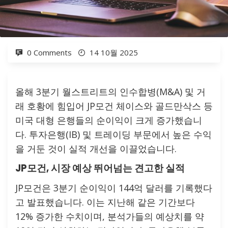
0 Comments
14 10월 2025
올해 3분기 월스트리트의 인수합병(M&A) 및 거
래 호황에 힘입어 JP모건 체이스와 골드만삭스 등
미국 대형 은행들의 순이익이 크게 증가했습니
다. 투자은행(IB) 및 트레이딩 부문에서 높은 수익
을 거둔 것이 실적 개선을 이끌었습니다.
JP모건, 시장 예상 뛰어넘는 견고한 실적
JP모건은 3분기 순이익이 144억 달러를 기록했다
고 발표했습니다. 이는 지난해 같은 기간보다
12% 증가한 수치이며, 분석가들의 예상치를 약