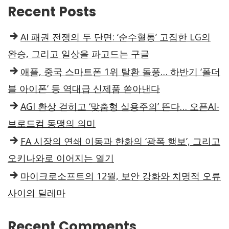
Recent Posts
AI 패권 전쟁의 두 단면: ‘순수혈통’ 고집한 LG의
완승, 그리고 일상을 파고드는 구글
애플, 중국 스마트폰 1위 탈환 돌풍… 하반기 ‘폴더
블 아이폰’ 등 역대급 신제품 쏟아낸다
AGI 환상 걷히고 ‘맞춤형 실용주의’ 뜬다… 오픈AI-
브로드컴 동맹의 의미
FA 시장의 연쇄 이동과 한화의 ‘광폭 행보’, 그리고
오키나와로 이어지는 열기
마이크로소프트의 12월, 보안 강화와 치명적 오류
사이의 딜레마
Recent Comments