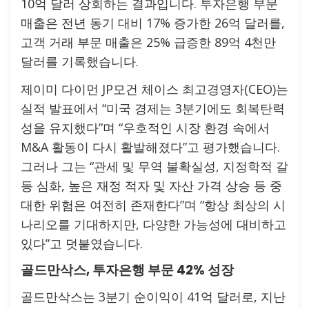
10억 달러 상회하는 결과입니다. 투자은행 부문
매출은 전년 동기 대비 17% 증가한 26억 달러를,
고객 거래 부문 매출은 25% 급증한 89억 4천만
달러를 기록했습니다.
제이미 다이먼 JP모건 체이스 최고경영자(CEO)는
실적 발표에서 “미국 경제는 3분기에도 회복탄력
성을 유지했다”며 “우호적인 시장 환경 속에서
M&A 활동이 다시 활발해졌다”고 평가했습니다.
그러나 그는 “관세 및 무역 불확실성, 지정학적 갈
등 심화, 높은 재정 적자 및 자산 가격 상승 등 중
대한 위험은 여전히 존재한다”며 “항상 최상의 시
나리오를 기대하지만, 다양한 가능성에 대비하고
있다”고 덧붙였습니다.
골드만삭스, 투자은행 부문 42% 성장
골드만삭스는 3분기 순이익이 41억 달러로, 지난